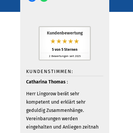
Kundenbewertung
5
von
5
Sternen
2
Bewertungen seit 2025
KUNDENSTIMMEN:
Catharina Thomas
:
Herr Lingorow berät sehr
kompetent und erklärt sehr
geduldig Zusammenhänge.
Vereinbarungen werden
eingehalten und Anliegen zeitnah