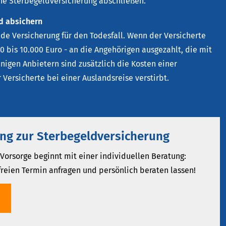
ne Ster­be­geldversicherung abschließen.
d absichern
ende Versicherung für den Todesfall. Wenn der Versicherte
00 bis 10.000 Euro - an die Angehörigen ausgezahlt, die mit
nigen Anbietern sind zusätzlich die Kosten einer
Versicherte bei einer Auslandsreise verstirbt.
ng zur Ster­be­geldversicherung
Vorsorge beginnt mit einer individuellen Beratung:
freien Termin anfragen und persönlich beraten lassen!