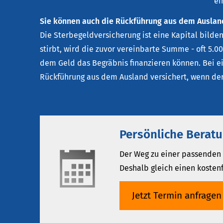
ei
Sie können auch die Rückführung aus dem Auslan
Die Ster­be­geldversicherung ist eine Kapital bild
stirbt, wird die zuvor vereinbarte Summe - oft 5.0
dem Geld das Begräbnis finanzieren können. Bei ei
Rückführung aus dem Ausland versichert, wenn der 
Persönliche Beratu
Der Weg zu einer passenden 
Deshalb gleich einen kosten
Jetzt Termin anfragen